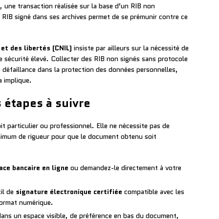
, une transaction réalisée sur la base d’un RIB non
 RIB signé dans ses archives permet de se prémunir contre ce
et des libertés (CNIL)
insiste par ailleurs sur la nécessité de
e sécurité élevé. Collecter des RIB non signés sans protocole
e défaillance dans la protection des données personnelles,
a implique.
s étapes à suivre
it particulier ou professionnel. Elle ne nécessite pas de
imum de rigueur pour que le document obtenu soit
ace bancaire en ligne
ou demandez-le directement à votre
il de
signature électronique certifiée
compatible avec les
format numérique.
ans un espace visible, de préférence en bas du document,