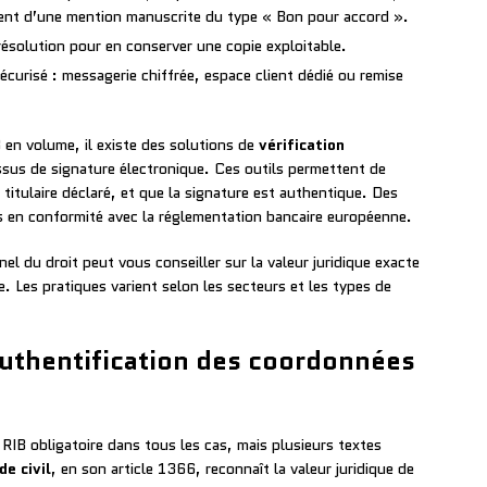
ent d’une mention manuscrite du type « Bon pour accord ».
ésolution pour en conserver une copie exploitable.
curisé : messagerie chiffrée, espace client dédié ou remise
 en volume, il existe des solutions de
vérification
sus de signature électronique. Ces outils permettent de
 titulaire déclaré, et que la signature est authentique. Des
es en conformité avec la réglementation bancaire européenne.
nel du droit peut vous conseiller sur la valeur juridique exacte
e. Les pratiques varient selon les secteurs et les types de
’authentification des coordonnées
 RIB obligatoire dans tous les cas, mais plusieurs textes
de civil
, en son article 1366, reconnaît la valeur juridique de