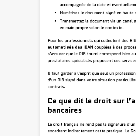
accompagnée de la date et éventuellem
Numérisez le document signé en haute r
Transmettez le document via un canal sé
en main propre selon le contexte.
Pour les professionnels qui collectent des RIB
automatisée des IBAN
couplées à des proces
s’assurer que le RIB fourni correspond bien au
prestataires spécialisés proposent ces servic
Il faut garder à l’esprit que seul un profession
d’un RIB signé dans votre situation particulièr
contrats.
Ce que dit le droit sur l
bancaires
Le droit français ne rend pas la signature d’un
encadrent indirectement cette pratique. Le
Co