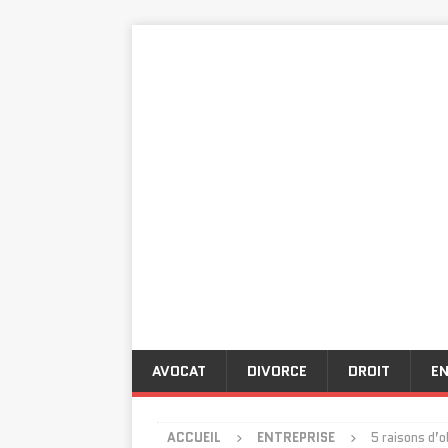
AVOCAT
DIVORCE
DROIT
EN
ACCUEIL
ENTREPRISE
5 raisons d’o