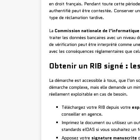
en droit français. Pendant toute cette période
authentifié peut être contestée. Conserver un
type de réclamation tardive.
La
Commission nationale de l’informatique 
traiter les données bancaires avec un niveau d
de vérification peut être interprété comme un
avec les conséquences réglementaires que cel
Obtenir un RIB signé : le
La démarche est accessible à tous, que l’on so
démarche complexe, mais elle demande un min
réellement exploitable en cas de besoin.
Téléchargez votre RIB depuis votre
esp
conseiller en agence.
Imprimez le document ou utilisez un out
standards eIDAS si vous souhaitez un 
Apposez votre
signature manuscrite
d