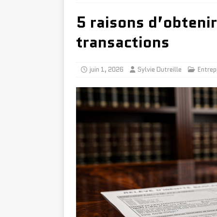
5 raisons d’obtenir
transactions
juin 1, 2026
Sylvie Dutreille
Entrep