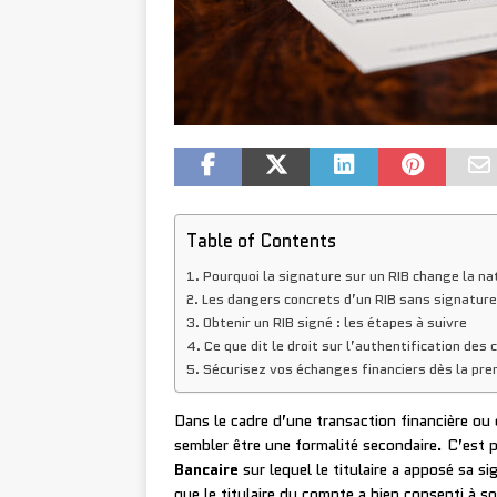
Table of Contents
Pourquoi la signature sur un RIB change la n
Les dangers concrets d’un RIB sans signature
Obtenir un RIB signé : les étapes à suivre
Ce que dit le droit sur l’authentification de
Sécurisez vos échanges financiers dès la pre
Dans le cadre d’une transaction financière ou
sembler être une formalité secondaire. C’est
Bancaire
sur lequel le titulaire a apposé sa s
que le titulaire du compte a bien consenti à s