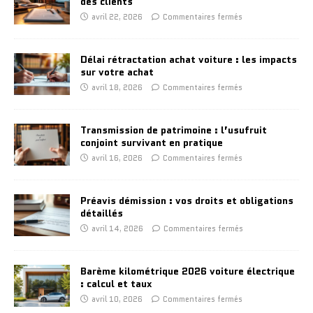
des clients
avril 22, 2026
Commentaires fermés
Délai rétractation achat voiture : les impacts
sur votre achat
avril 18, 2026
Commentaires fermés
Transmission de patrimoine : l’usufruit
conjoint survivant en pratique
avril 16, 2026
Commentaires fermés
Préavis démission : vos droits et obligations
détaillés
avril 14, 2026
Commentaires fermés
Barème kilométrique 2026 voiture électrique
: calcul et taux
avril 10, 2026
Commentaires fermés