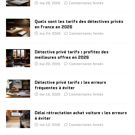
mai 28, 2026
Commentaires fermés
Quels sont les tarifs des détectives privés
en France en 2026
mai 24, 2026
Commentaires fermés
Détective privé tarifs : profitez des
meilleures offres en 2026
mai 20, 2026
Commentaires fermés
Détective privé tarifs : les erreurs
fréquentes à éviter
mai 16, 2026
Commentaires fermés
Délai rétractation achat voiture : les erreurs
à éviter
mai 12, 2026
Commentaires fermés