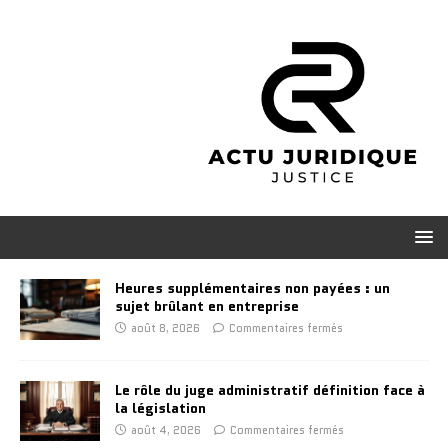
Heures supplémentaires non payées : un
sujet brûlant en entreprise
août 8, 2026
Commentaires fermés
Le rôle du juge administratif définition face à
la législation
août 4, 2026
Commentaires fermés