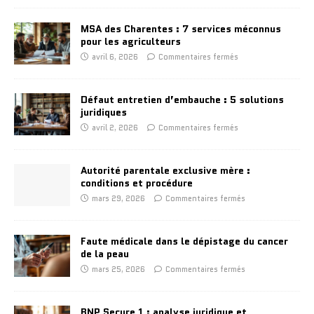
MSA des Charentes : 7 services méconnus
pour les agriculteurs
avril 6, 2026
Commentaires fermés
Défaut entretien d’embauche : 5 solutions
juridiques
avril 2, 2026
Commentaires fermés
Autorité parentale exclusive mère :
conditions et procédure
mars 29, 2026
Commentaires fermés
Faute médicale dans le dépistage du cancer
de la peau
mars 25, 2026
Commentaires fermés
BNP Secure 1 : analyse juridique et