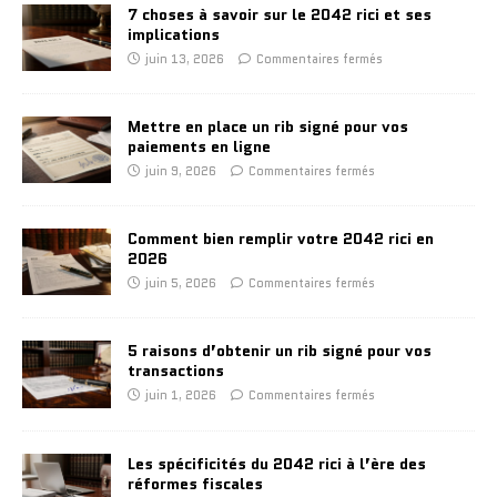
7 choses à savoir sur le 2042 rici et ses
implications
juin 13, 2026
Commentaires fermés
Mettre en place un rib signé pour vos
paiements en ligne
juin 9, 2026
Commentaires fermés
Comment bien remplir votre 2042 rici en
2026
juin 5, 2026
Commentaires fermés
5 raisons d’obtenir un rib signé pour vos
transactions
juin 1, 2026
Commentaires fermés
Les spécificités du 2042 rici à l’ère des
réformes fiscales