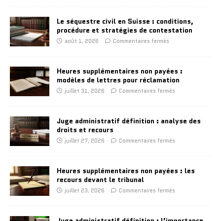
Le séquestre civil en Suisse : conditions,
procédure et stratégies de contestation
août 1, 2026
Commentaires fermés
Heures supplémentaires non payées :
modèles de lettres pour réclamation
juillet 31, 2026
Commentaires fermés
Juge administratif définition : analyse des
droits et recours
juillet 27, 2026
Commentaires fermés
Heures supplémentaires non payées : les
recours devant le tribunal
juillet 23, 2026
Commentaires fermés
Juge administratif définition : l’importance