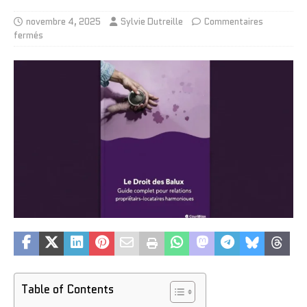
novembre 4, 2025
Sylvie Dutreille
Commentaires
fermés
Table of Contents