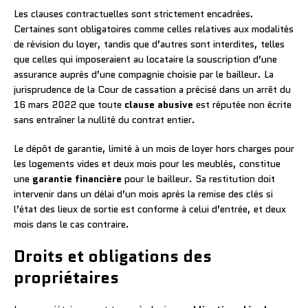
Les clauses contractuelles sont strictement encadrées.
Certaines sont obligatoires comme celles relatives aux modalités
de révision du loyer, tandis que d’autres sont interdites, telles
que celles qui imposeraient au locataire la souscription d’une
assurance auprès d’une compagnie choisie par le bailleur. La
jurisprudence de la Cour de cassation a précisé dans un arrêt du
16 mars 2022 que toute
clause abusive
est réputée non écrite
sans entraîner la nullité du contrat entier.
Le dépôt de garantie, limité à un mois de loyer hors charges pour
les logements vides et deux mois pour les meublés, constitue
une
garantie financière
pour le bailleur. Sa restitution doit
intervenir dans un délai d’un mois après la remise des clés si
l’état des lieux de sortie est conforme à celui d’entrée, et deux
mois dans le cas contraire.
Droits et obligations des
propriétaires