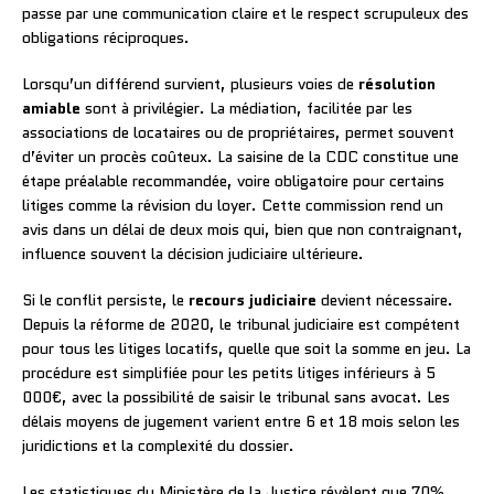
passe par une communication claire et le respect scrupuleux des
obligations réciproques.
Lorsqu’un différend survient, plusieurs voies de
résolution
amiable
sont à privilégier. La médiation, facilitée par les
associations de locataires ou de propriétaires, permet souvent
d’éviter un procès coûteux. La saisine de la CDC constitue une
étape préalable recommandée, voire obligatoire pour certains
litiges comme la révision du loyer. Cette commission rend un
avis dans un délai de deux mois qui, bien que non contraignant,
influence souvent la décision judiciaire ultérieure.
Si le conflit persiste, le
recours judiciaire
devient nécessaire.
Depuis la réforme de 2020, le tribunal judiciaire est compétent
pour tous les litiges locatifs, quelle que soit la somme en jeu. La
procédure est simplifiée pour les petits litiges inférieurs à 5
000€, avec la possibilité de saisir le tribunal sans avocat. Les
délais moyens de jugement varient entre 6 et 18 mois selon les
juridictions et la complexité du dossier.
Les statistiques du Ministère de la Justice révèlent que 70%