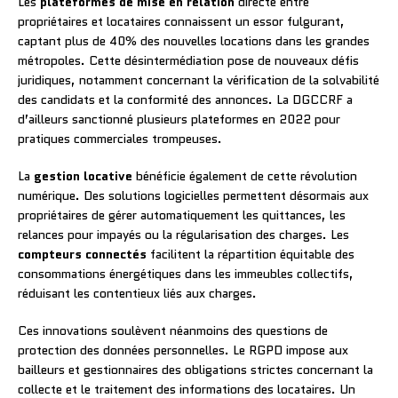
Les
plateformes de mise en relation
directe entre
propriétaires et locataires connaissent un essor fulgurant,
captant plus de 40% des nouvelles locations dans les grandes
métropoles. Cette désintermédiation pose de nouveaux défis
juridiques, notamment concernant la vérification de la solvabilité
des candidats et la conformité des annonces. La DGCCRF a
d’ailleurs sanctionné plusieurs plateformes en 2022 pour
pratiques commerciales trompeuses.
La
gestion locative
bénéficie également de cette révolution
numérique. Des solutions logicielles permettent désormais aux
propriétaires de gérer automatiquement les quittances, les
relances pour impayés ou la régularisation des charges. Les
compteurs connectés
facilitent la répartition équitable des
consommations énergétiques dans les immeubles collectifs,
réduisant les contentieux liés aux charges.
Ces innovations soulèvent néanmoins des questions de
protection des données personnelles. Le RGPD impose aux
bailleurs et gestionnaires des obligations strictes concernant la
collecte et le traitement des informations des locataires. Un