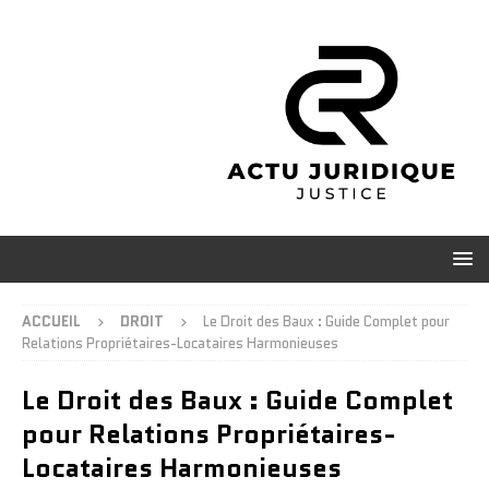
ACCUEIL
DROIT
Le Droit des Baux : Guide Complet pour
Relations Propriétaires-Locataires Harmonieuses
Le Droit des Baux : Guide Complet
pour Relations Propriétaires-
Locataires Harmonieuses