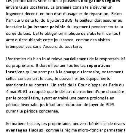
Les propriétaires sont tenus à plusieurs
obligations légales
envers leurs locataires. La première consiste à délivrer un
logement décent, en bon état d’usage et de réparation. Selon
l’article 6 de la loi du 6 juillet 1989, le bailleur doit assurer au
locataire la
jouissance paisible
du logement pendant toute la
durée du bail. Cette obligation implique de s’abstenir de tout
acte qui troublerait cette jouissance, comme des visites
intempestives sans l’accord du locataire.
L’entretien du bien loué relève partiellement de la responsabilité
du propriétaire. Il doit effectuer toutes les
réparations
locatives
qui ne sont pas à la charge du locataire, notamment
celles concernant le clos, le couvert et les équipements
mentionnés au contrat. Un arrêt de la Cour d’appel de Paris du
4 mai 2021 a rappelé que le défaut d’entretien d’une chaudière
par le propriétaire, ayant entraîné une panne prolongée en
période hivernale, justifiait une réduction de loyer de 20%
durant la période concernée.
En matière fiscale, les propriétaires peuvent bénéficier de divers
avantages fiscaux
, comme le régime micro-foncier permettant