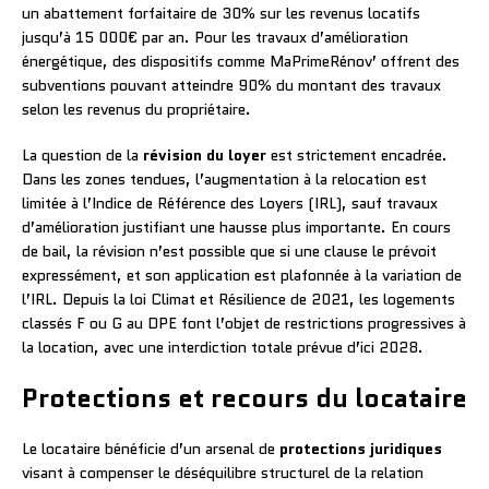
un abattement forfaitaire de 30% sur les revenus locatifs
jusqu’à 15 000€ par an. Pour les travaux d’amélioration
énergétique, des dispositifs comme MaPrimeRénov’ offrent des
subventions pouvant atteindre 90% du montant des travaux
selon les revenus du propriétaire.
La question de la
révision du loyer
est strictement encadrée.
Dans les zones tendues, l’augmentation à la relocation est
limitée à l’Indice de Référence des Loyers (IRL), sauf travaux
d’amélioration justifiant une hausse plus importante. En cours
de bail, la révision n’est possible que si une clause le prévoit
expressément, et son application est plafonnée à la variation de
l’IRL. Depuis la loi Climat et Résilience de 2021, les logements
classés F ou G au DPE font l’objet de restrictions progressives à
la location, avec une interdiction totale prévue d’ici 2028.
Protections et recours du locataire
Le locataire bénéficie d’un arsenal de
protections juridiques
visant à compenser le déséquilibre structurel de la relation