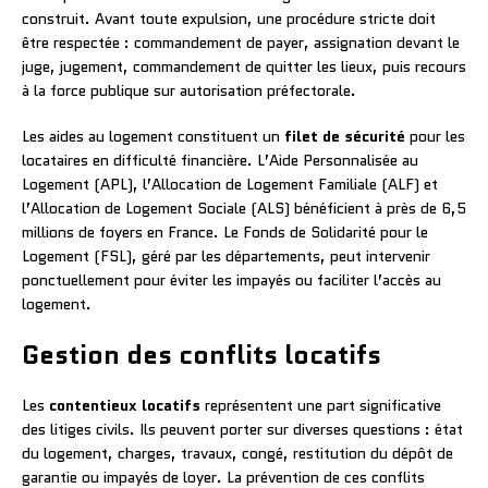
construit. Avant toute expulsion, une procédure stricte doit
être respectée : commandement de payer, assignation devant le
juge, jugement, commandement de quitter les lieux, puis recours
à la force publique sur autorisation préfectorale.
Les aides au logement constituent un
filet de sécurité
pour les
locataires en difficulté financière. L’Aide Personnalisée au
Logement (APL), l’Allocation de Logement Familiale (ALF) et
l’Allocation de Logement Sociale (ALS) bénéficient à près de 6,5
millions de foyers en France. Le Fonds de Solidarité pour le
Logement (FSL), géré par les départements, peut intervenir
ponctuellement pour éviter les impayés ou faciliter l’accès au
logement.
Gestion des conflits locatifs
Les
contentieux locatifs
représentent une part significative
des litiges civils. Ils peuvent porter sur diverses questions : état
du logement, charges, travaux, congé, restitution du dépôt de
garantie ou impayés de loyer. La prévention de ces conflits