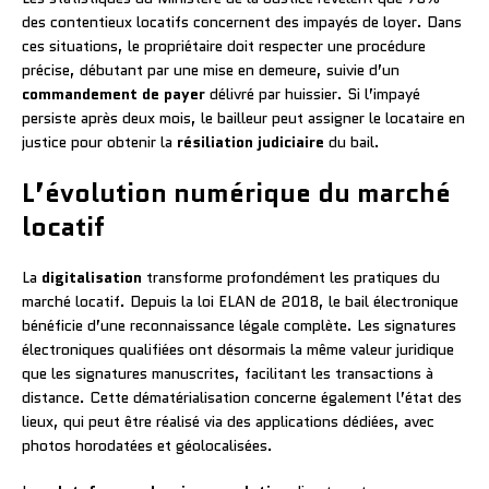
des contentieux locatifs concernent des impayés de loyer. Dans
ces situations, le propriétaire doit respecter une procédure
précise, débutant par une mise en demeure, suivie d’un
commandement de payer
délivré par huissier. Si l’impayé
persiste après deux mois, le bailleur peut assigner le locataire en
justice pour obtenir la
résiliation judiciaire
du bail.
L’évolution numérique du marché
locatif
La
digitalisation
transforme profondément les pratiques du
marché locatif. Depuis la loi ELAN de 2018, le bail électronique
bénéficie d’une reconnaissance légale complète. Les signatures
électroniques qualifiées ont désormais la même valeur juridique
que les signatures manuscrites, facilitant les transactions à
distance. Cette dématérialisation concerne également l’état des
lieux, qui peut être réalisé via des applications dédiées, avec
photos horodatées et géolocalisées.