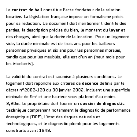
Le
contrat de bail
constitue l’acte fondateur de la relation
locative. La législation française impose un formalisme précis
pour sa rédaction. Ce document doit mentionner l’identité des
parties, la description précise du bien, le montant du
loyer
et
des charges, ainsi que la durée de la location. Pour un logement
vide, la durée minimale est de trois ans pour les bailleurs
personnes physiques et six ans pour les personnes morales,
tandis que pour les meublés, elle est d’un an (neuf mois pour
les étudiants).
La validité du contrat est soumise à plusieurs conditions. Le
logement doit répondre aux critères de
décence
définis par le
décret n°2002-120 du 30 janvier 2002, incluant une superficie
minimale de 9m² et une hauteur sous plafond d’au moins
2,20m. Le propriétaire doit fournir un
dossier de diagnostic
technique
comprenant notamment le diagnostic de performance
énergétique (DPE), l’état des risques naturels et
technologiques, et le diagnostic plomb pour les logements
construits avant 1949.