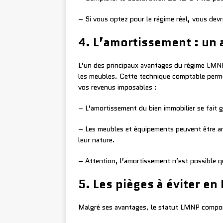
– Si vous optez pour le régime réel, vous dev
4. L’amortissement : un
L’un des principaux avantages du régime LMNP 
les meubles. Cette technique comptable perme
vos revenus imposables :
– L’amortissement du bien immobilier se fait
– Les meubles et équipements peuvent être amo
leur nature.
– Attention, l’amortissement n’est possible 
5. Les pièges à éviter e
Malgré ses avantages, le statut LMNP comporte