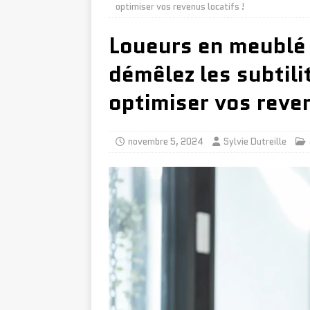
optimiser vos revenus locatifs !
Loueurs en meublé 
démêlez les subtili
optimiser vos reven
novembre 5, 2024
Sylvie Dutreille