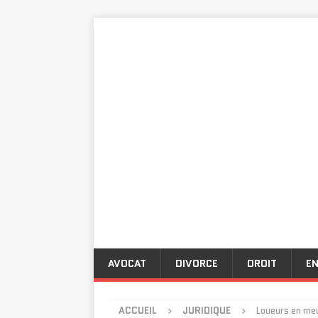
AVOCAT
DIVORCE
DROIT
EN
ACCUEIL
JURIDIQUE
Loueurs en meu