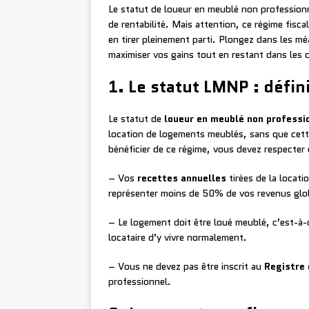
Le statut de loueur en meublé non professionn
de rentabilité. Mais attention, ce régime fiscal
en tirer pleinement parti. Plongez dans les m
maximiser vos gains tout en restant dans les cl
1. Le statut LMNP : défin
Le statut de
loueur en meublé non professi
location de logements meublés, sans que cette
bénéficier de ce régime, vous devez respecter 
– Vos
recettes annuelles
tirées de la locati
représenter moins de 50% de vos revenus glo
– Le logement doit être loué meublé, c’est-à-
locataire d’y vivre normalement.
– Vous ne devez pas être inscrit au
Registre
professionnel.