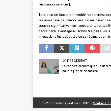
résidences services).
Le statut de loueur en meublé non professionn
les investisseurs immobiliers. En maîtrisant s
pouvez significativement améliorer la rentabil
cadre fiscal avantageux. N’hésitez pas à vous
mieux dans les subtilités de ce régime et en tire
PRÉCÉDENT
La récidive économique : un défi 
pour la justice financière
Site d'informations juridiques - 2026
|
Mentions lé