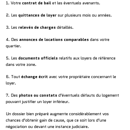
1. Votre
contrat de bail
et les éventuels avenants.
2. Les
quittances de loyer
sur plusieurs mois ou années.
3. Les
relevés de charges
détaillés.
4. Des
annonces de locations comparables
dans votre
quartier.
5. Les
documents officiels
relatifs aux loyers de référence
dans votre zone.
6. Tout
échange écrit
avec votre propriétaire concernant le
loyer.
7. Des
photos ou constats
d’éventuels défauts du logement
pouvant justifier un loyer inférieur.
Un dossier bien préparé augmente considérablement vos
chances d’obtenir gain de cause, que ce soit lors d’une
négociation ou devant une instance judiciaire.