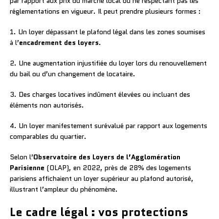
par rapport aux prix du marché local ou ne respectant pas les
réglementations en vigueur. Il peut prendre plusieurs formes :
1. Un loyer dépassant le plafond légal dans les zones soumises
à l’
encadrement des loyers
.
2. Une augmentation injustifiée du loyer lors du renouvellement
du bail ou d’un changement de locataire.
3. Des charges locatives indûment élevées ou incluant des
éléments non autorisés.
4. Un loyer manifestement surévalué par rapport aux logements
comparables du quartier.
Selon l’
Observatoire des Loyers de l’Agglomération
Parisienne
(OLAP), en 2022, près de 28% des logements
parisiens affichaient un loyer supérieur au plafond autorisé,
illustrant l’ampleur du phénomène.
Le cadre légal : vos protections