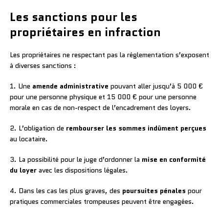
Les sanctions pour les
propriétaires en infraction
Les propriétaires ne respectant pas la réglementation s’exposent
à diverses sanctions :
1. Une
amende administrative
pouvant aller jusqu’à 5 000 €
pour une personne physique et 15 000 € pour une personne
morale en cas de non-respect de l’encadrement des loyers.
2. L’obligation de
rembourser les sommes indûment perçues
au locataire.
3. La possibilité pour le juge d’ordonner la
mise en conformité
du loyer
avec les dispositions légales.
4. Dans les cas les plus graves, des
poursuites pénales
pour
pratiques commerciales trompeuses peuvent être engagées.