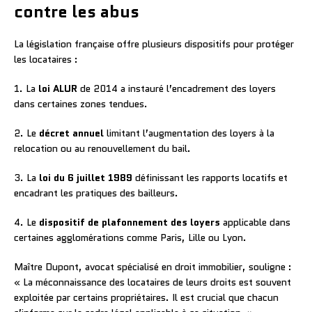
contre les abus
La législation française offre plusieurs dispositifs pour protéger
les locataires :
1. La
loi ALUR
de 2014 a instauré l’encadrement des loyers
dans certaines zones tendues.
2. Le
décret annuel
limitant l’augmentation des loyers à la
relocation ou au renouvellement du bail.
3. La
loi du 6 juillet 1989
définissant les rapports locatifs et
encadrant les pratiques des bailleurs.
4. Le
dispositif de plafonnement des loyers
applicable dans
certaines agglomérations comme Paris, Lille ou Lyon.
Maître Dupont, avocat spécialisé en droit immobilier, souligne :
« La méconnaissance des locataires de leurs droits est souvent
exploitée par certains propriétaires. Il est crucial que chacun