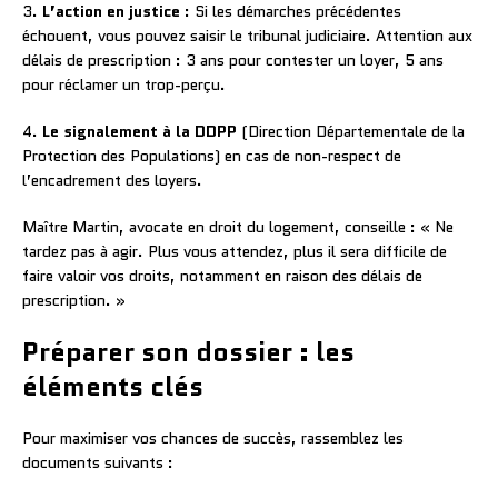
3.
L’action en justice
: Si les démarches précédentes
échouent, vous pouvez saisir le tribunal judiciaire. Attention aux
délais de prescription : 3 ans pour contester un loyer, 5 ans
pour réclamer un trop-perçu.
4.
Le signalement à la DDPP
(Direction Départementale de la
Protection des Populations) en cas de non-respect de
l’encadrement des loyers.
Maître Martin, avocate en droit du logement, conseille : « Ne
tardez pas à agir. Plus vous attendez, plus il sera difficile de
faire valoir vos droits, notamment en raison des délais de
prescription. »
Préparer son dossier : les
éléments clés
Pour maximiser vos chances de succès, rassemblez les
documents suivants :