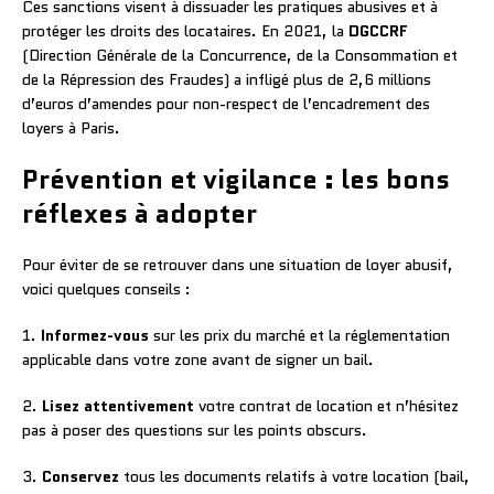
Ces sanctions visent à dissuader les pratiques abusives et à
protéger les droits des locataires. En 2021, la
DGCCRF
(Direction Générale de la Concurrence, de la Consommation et
de la Répression des Fraudes) a infligé plus de 2,6 millions
d’euros d’amendes pour non-respect de l’encadrement des
loyers à Paris.
Prévention et vigilance : les bons
réflexes à adopter
Pour éviter de se retrouver dans une situation de loyer abusif,
voici quelques conseils :
1.
Informez-vous
sur les prix du marché et la réglementation
applicable dans votre zone avant de signer un bail.
2.
Lisez attentivement
votre contrat de location et n’hésitez
pas à poser des questions sur les points obscurs.
3.
Conservez
tous les documents relatifs à votre location (bail,