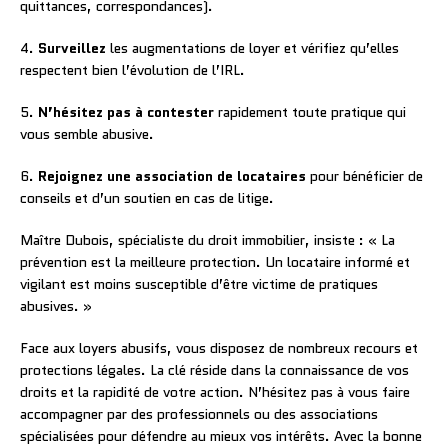
quittances, correspondances).
4.
Surveillez
les augmentations de loyer et vérifiez qu’elles
respectent bien l’évolution de l’IRL.
5.
N’hésitez pas à contester
rapidement toute pratique qui
vous semble abusive.
6.
Rejoignez une association de locataires
pour bénéficier de
conseils et d’un soutien en cas de litige.
Maître Dubois, spécialiste du droit immobilier, insiste : « La
prévention est la meilleure protection. Un locataire informé et
vigilant est moins susceptible d’être victime de pratiques
abusives. »
Face aux loyers abusifs, vous disposez de nombreux recours et
protections légales. La clé réside dans la connaissance de vos
droits et la rapidité de votre action. N’hésitez pas à vous faire
accompagner par des professionnels ou des associations
spécialisées pour défendre au mieux vos intérêts. Avec la bonne