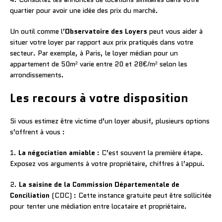
quartier pour avoir une idée des prix du marché.
Un outil comme l’
Observatoire des Loyers
peut vous aider à
situer votre loyer par rapport aux prix pratiqués dans votre
secteur. Par exemple, à Paris, le loyer médian pour un
appartement de 50m² varie entre 20 et 28€/m² selon les
arrondissements.
Les recours à votre disposition
Si vous estimez être victime d’un loyer abusif, plusieurs options
s’offrent à vous :
1.
La négociation amiable
: C’est souvent la première étape.
Exposez vos arguments à votre propriétaire, chiffres à l’appui.
2.
La saisine de la Commission Départementale de
Conciliation
(CDC) : Cette instance gratuite peut être sollicitée
pour tenter une médiation entre locataire et propriétaire.