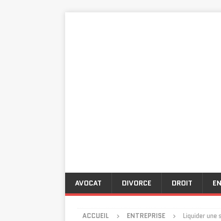
AVOCAT
DIVORCE
DROIT
EN
ACCUEIL
ENTREPRISE
Liquider une 