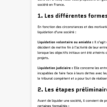
société en France.
1. Les différentes forme
En fonction des circonstances et des motivati
liquidation d’une société :
Liquidation volontaire ou amiable :
Il s’agit
décident de mettre fin à l’activité de leur ent
lorsque les objectifs initiaux ont été atteints
projets.
Liquidation judiciaire :
Elle concerne les entr
incapables de faire face à leurs dettes avec leu
le tribunal compétent et a pour but de réaliser
2. Les étapes préliminair
Avant de liquider une société, il convient de 
certaines formalités :