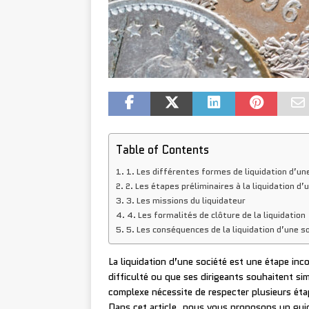
Table of Contents
1. Les différentes formes de liquidation d’un
2. Les étapes préliminaires à la liquidation d’
3. Les missions du liquidateur
4. Les formalités de clôture de la liquidation
5. Les conséquences de la liquidation d’une s
La liquidation d’une société est une étape inco
difficulté ou que ses dirigeants souhaitent s
complexe nécessite de respecter plusieurs éta
Dans cet article, nous vous proposons un guid