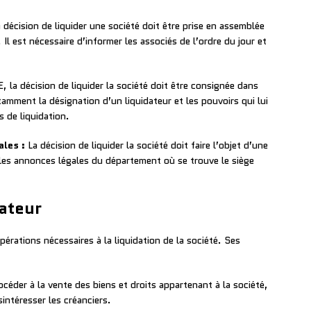
 décision de liquider une société doit être prise en assemblée
 Il est nécessaire d’informer les associés de l’ordre du jour et
, la décision de liquider la société doit être consignée dans
amment la désignation d’un liquidateur et les pouvoirs qui lui
 de liquidation.
ales :
La décision de liquider la société doit faire l’objet d’une
r les annonces légales du département où se trouve le siège
dateur
pérations nécessaires à la liquidation de la société. Ses
océder à la vente des biens et droits appartenant à la société,
sintéresser les créanciers.