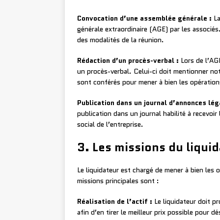
Convocation d’une assemblée générale :
La
générale extraordinaire (AGE) par les associés.
des modalités de la réunion.
Rédaction d’un procès-verbal :
Lors de l’AGE
un procès-verbal. Celui-ci doit mentionner not
sont conférés pour mener à bien les opérations
Publication dans un journal d’annonces lég
publication dans un journal habilité à recevoi
social de l’entreprise.
3. Les missions du liqui
Le liquidateur est chargé de mener à bien les o
missions principales sont :
Réalisation de l’actif :
Le liquidateur doit pr
afin d’en tirer le meilleur prix possible pour dé