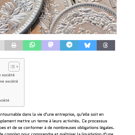
e société
une société
ociété
ntournable dans la vie d’une entreprise, qu’elle soit en
implement mettre un terme à leurs activités. Ce processus
pes et de se conformer à de nombreuses obligations légales.
e complet pour comprendre et maîtriser la liquidation d’une