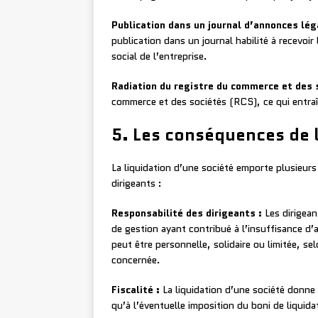
Publication dans un journal d’annonces lég
publication dans un journal habilité à recevoi
social de l’entreprise.
Radiation du registre du commerce et des 
commerce et des sociétés (RCS), ce qui entraîn
5. Les conséquences de l
La liquidation d’une société emporte plusieur
dirigeants :
Responsabilité des dirigeants :
Les dirigean
de gestion ayant contribué à l’insuffisance d’a
peut être personnelle, solidaire ou limitée, sel
concernée.
Fiscalité :
La liquidation d’une société donne l
qu’à l’éventuelle imposition du boni de liquida