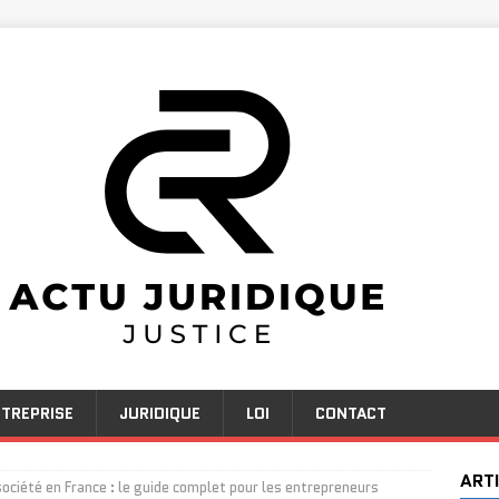
TREPRISE
JURIDIQUE
LOI
CONTACT
ART
société en France : le guide complet pour les entrepreneurs