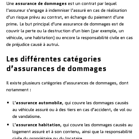
Une
assurance de dommages
est un contrat par lequel
l’assureur s’engage à indemniser l’assuré en cas de réalisation
d’un risque prévu au contrat, en échange du paiement d’une
prime. Le but principal d’une assurance de dommages est de
couvrir la perte ou la destruction d’un bien (par exemple, un
véhicule, une habitation) ou encore la responsabilité civile en cas
de préjudice causé à autrui.
Les différentes catégories
d’assurances de dommages
Il existe plusieurs catégories d’assurances de dommages, dont
notamment :
L’
assurance automobile
, qui couvre les dommages causés
au véhicule assuré ou à des tiers en cas d’accident, de vol ou
de vandalisme.
L’
assurance habitation
, qui couvre les dommages causés au
logement assuré et à son contenu, ainsi que la responsabilité
civile du propriétaire ou du locataire.