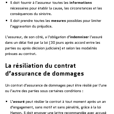
Il doit fournir à l’assureur toutes les
informations
nécessaires pour établir la cause, les circonstances et les
conséquences du sinistre.
Il doit prendre toutes les
mesures
possibles pour limiter
l’aggravation du préjudice.
L’assureur, de son côté, a l’obligation d’
indemniser
l’assuré
dans un délai fixé par la loi (30 jours après accord entre les
parties ou après décision judiciaire) et selon les modalités
prévues au contrat.
La résiliation du contrat
d’assurance de dommages
Un contrat d’assurance de dommages peut être résilié par l’une
ou l’autre des parties sous certaines conditions :
L’
assuré
peut résilier le contrat à tout moment après un an
d’engagement, sans motif et sans pénalité, grâce à la loi
Hamon. Il doit envoyer une lettre recommandée avec accusé