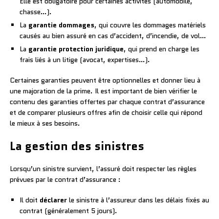
Elle est obligatoire pour certaines activités (automobile,
chasse…).
La
garantie dommages
, qui couvre les dommages matériels
causés au bien assuré en cas d’accident, d’incendie, de vol…
La
garantie protection juridique
, qui prend en charge les
frais liés à un litige (avocat, expertises…).
Certaines garanties peuvent être optionnelles et donner lieu à
une majoration de la prime. Il est important de bien vérifier le
contenu des garanties offertes par chaque contrat d’assurance
et de comparer plusieurs offres afin de choisir celle qui répond
le mieux à ses besoins.
La gestion des sinistres
Lorsqu’un sinistre survient, l’assuré doit respecter les règles
prévues par le contrat d’assurance :
Il doit
déclarer
le sinistre à l’assureur dans les délais fixés au
contrat (généralement 5 jours).