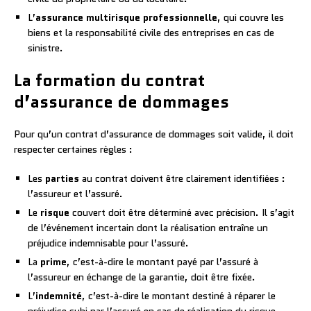
L’
assurance multirisque professionnelle
, qui couvre les
biens et la responsabilité civile des entreprises en cas de
sinistre.
La formation du contrat
d’assurance de dommages
Pour qu’un contrat d’assurance de dommages soit valide, il doit
respecter certaines règles :
Les
parties
au contrat doivent être clairement identifiées :
l’assureur et l’assuré.
Le
risque
couvert doit être déterminé avec précision. Il s’agit
de l’événement incertain dont la réalisation entraîne un
préjudice indemnisable pour l’assuré.
La
prime
, c’est-à-dire le montant payé par l’assuré à
l’assureur en échange de la garantie, doit être fixée.
L’
indemnité
, c’est-à-dire le montant destiné à réparer le
préjudice subi par l’assuré en cas de réalisation du risque,